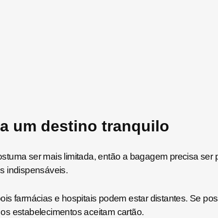
a um destino tranquilo
tuma ser mais limitada, então a bagagem precisa ser prá
ns indispensáveis.
is farmácias e hospitais podem estar distantes. Se poss
os estabelecimentos aceitam cartão.