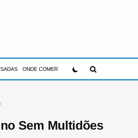
USADAS
ONDE COMER
s
ino Sem Multidões