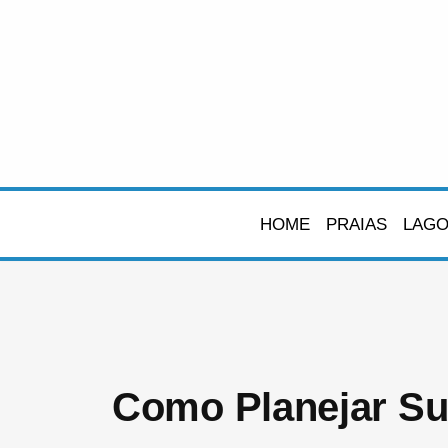
Pular
para
o
conteúdo
HOME
PRAIAS
LAG
Como Planejar Su