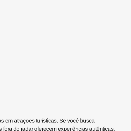
as em atrações turísticas. Se você busca
os fora do radar oferecem experiências autênticas,