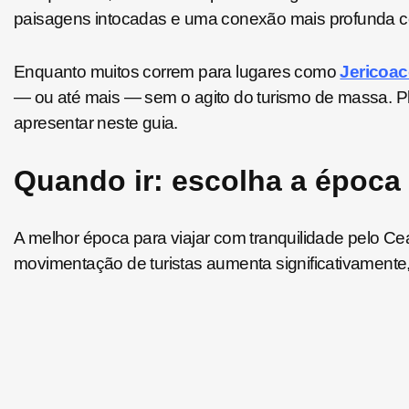
paisagens intocadas e uma conexão mais profunda com
Enquanto muitos correm para lugares como
Jericoac
— ou até mais — sem o agito do turismo de massa. Pl
apresentar neste guia.
Quando ir: escolha a época
A melhor época para viajar com tranquilidade pelo Cea
movimentação de turistas aumenta significativament