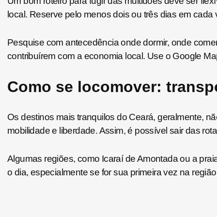
Um bom roteiro para fugir das multidões deve ser fle
local. Reserve pelo menos dois ou três dias em cada vil
Pesquise com antecedência onde dormir, onde comer
contribuírem com a economia local. Use o Google Maps 
Como se locomover: transpo
Os destinos mais tranquilos do Ceará, geralmente, não
mobilidade e liberdade. Assim, é possível sair das ro
Algumas regiões, como Icaraí de Amontada ou a prai
o dia, especialmente se for sua primeira vez na regiã