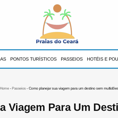
OAS
PONTOS TURÍSTICOS
PASSEIOS
HOTÉIS E PO
Home
-
Passeios
-
Como planejar sua viagem para um destino sem multidõe
a Viagem Para Um Dest