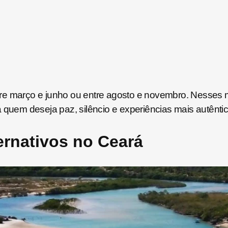
entre março e junho ou entre agosto e novembro. Nesses 
 quem deseja paz, silêncio e experiências mais autêntic
ernativos no Ceará