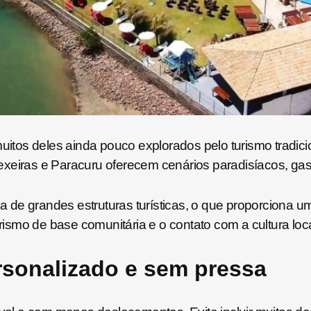
muitos deles ainda pouco explorados pelo turismo tradici
exeiras e Paracuru oferecem cenários paradisíacos, gas
 de grandes estruturas turísticas, o que proporciona 
urismo de base comunitária e o contato com a cultura loca
rsonalizado e sem pressa