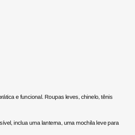
tica e funcional. Roupas leves, chinelo, tênis
ível, inclua uma lanterna, uma mochila leve para