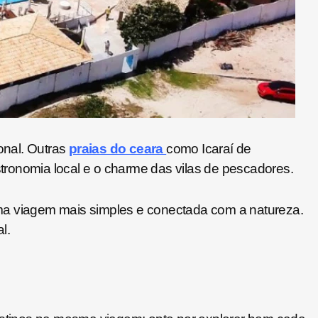
onal. Outras
praias do ceara
como Icaraí de
tronomia local e o charme das vilas de pescadores.
uma viagem mais simples e conectada com a natureza.
l.