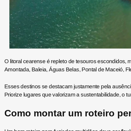
O litoral cearense é repleto de tesouros escondidos, 
Amontada, Baleia, Águas Belas, Pontal de Maceió, Fl
Esses destinos se destacam justamente pela ausência
Priorize lugares que valorizam a sustentabilidade, o t
Como montar um roteiro pe