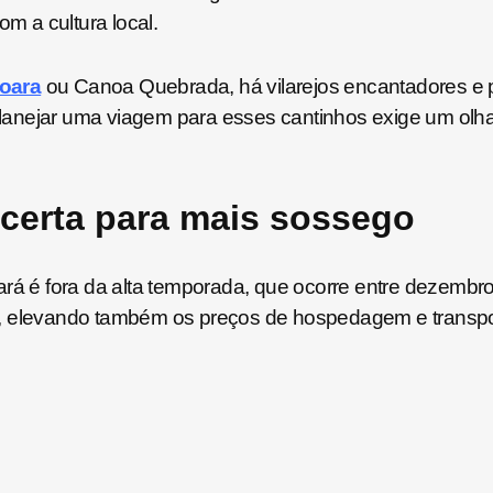
 a cultura local.
oara
ou Canoa Quebrada, há vilarejos encantadores e
anejar uma viagem para esses cantinhos exige um olhar
 certa para mais sossego
rá é fora da alta temporada, que ocorre entre dezembro 
e, elevando também os preços de hospedagem e transpo