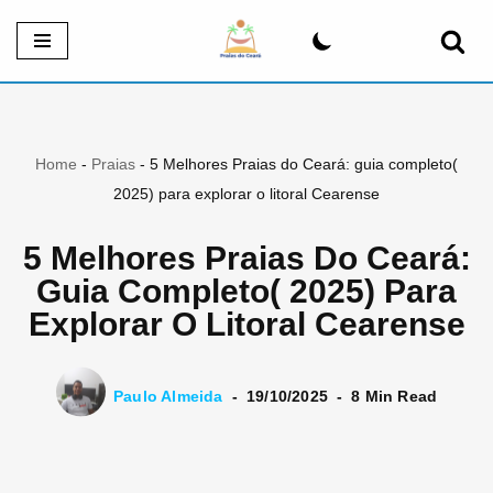
Pular
para
o
conteúdo
Home
-
Praias
-
5 Melhores Praias do Ceará: guia completo(
2025) para explorar o litoral Cearense
5 Melhores Praias Do Ceará:
Guia Completo( 2025) Para
Explorar O Litoral Cearense
Paulo Almeida
19/10/2025
8 Min Read