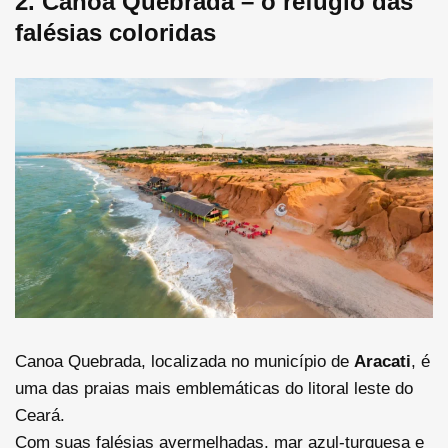
2. Canoa Quebrada – o refúgio das
falésias coloridas
Canoa Quebrada, localizada no município de
Aracati
, é
uma das praias mais emblemáticas do litoral leste do
Ceará.
Com suas falésias avermelhadas, mar azul-turquesa e