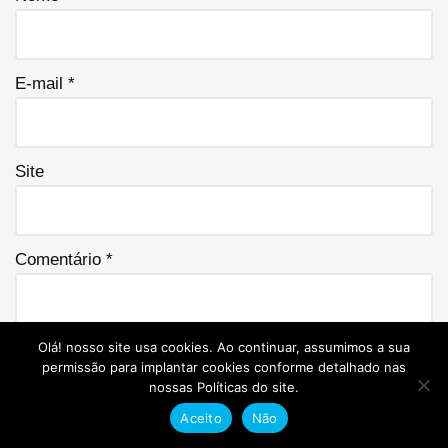
E-mail
*
Site
Comentário
*
Olá! nosso site usa cookies. Ao continuar, assumimos a sua
permissão para implantar cookies conforme detalhado nas
nossas Políticas do site.
Aceito
Não