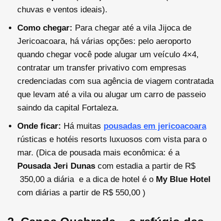
chuvas e ventos ideais).
Como chegar:
Para chegar até a vila Jijoca de
Jericoacoara, há várias opções: pelo aeroporto
quando chegar você pode alugar um veículo 4×4,
contratar um transfer privativo com empresas
credenciadas com sua agência de viagem contratada
que levam até a vila ou alugar um carro de passeio
saindo da capital Fortaleza.
Onde ficar:
Há muitas
pousadas em jericoacoara
rústicas e hotéis resorts luxuosos com vista para o
mar. (Dica de pousada mais econômica: é a
Pousada Jeri Dunas
com estadia a partir de
R$
350,00 a diária e a dica de hotel é o
My Blue Hotel
com diárias a partir de
R$
550,00
)