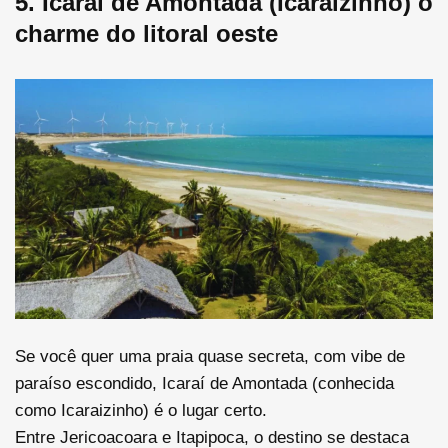
5. Icaraí de Amontada (Icaraizinho) o
charme do litoral oeste
Se você quer uma praia quase secreta, com vibe de
paraíso escondido, Icaraí de Amontada (conhecida
como Icaraizinho) é o lugar certo.
Entre Jericoacoara e Itapipoca, o destino se destaca