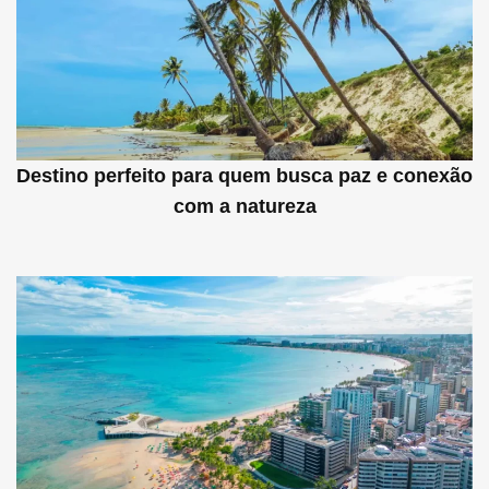
Destino perfeito para quem busca paz e conexão
com a natureza