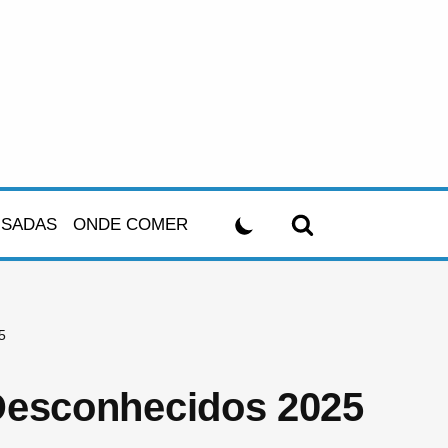
USADAS
ONDE COMER
5
 Desconhecidos 2025