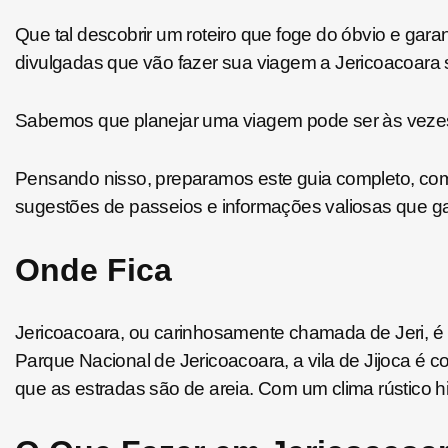
Que tal descobrir um roteiro que foge do óbvio e gara
divulgadas que vão fazer sua viagem a Jericoacoara s
Sabemos que planejar uma viagem pode ser às vezes 
Pensando nisso, preparamos este guia completo, com 7
sugestões de passeios e informações valiosas que ga
Onde Fica
Jericoacoara, ou carinhosamente chamada de Jeri, é u
Parque Nacional de Jericoacoara, a vila de Jijoca é co
que as estradas são de areia. Com um clima rústico hi