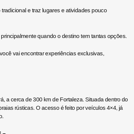
tradicional e traz lugares e atividades pouco
principalmente quando o destino tem tantas opções.
você vai encontrar experiências exclusivas,
á, a cerca de 300 km de Fortaleza. Situada dentro do
aias rústicas. O acesso é feito por veículos 4×4, já
o.