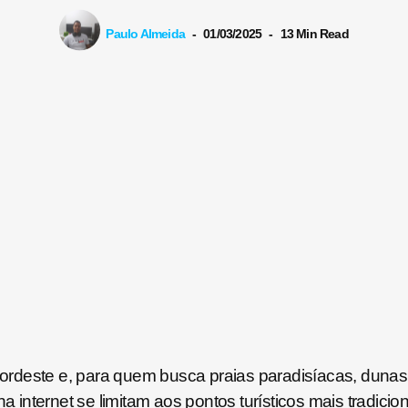
Paulo Almeida
01/03/2025
13 Min Read
rdeste e, para quem busca praias paradisíacas, dunas 
na internet se limitam aos pontos turísticos mais tradic