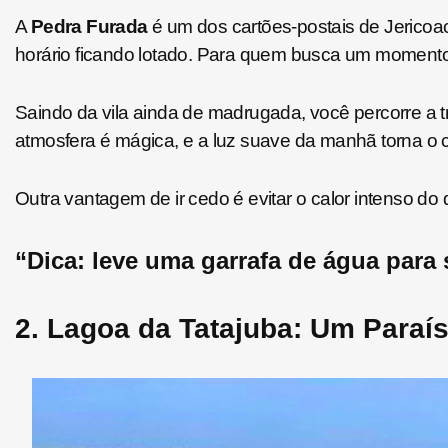
A
Pedra Furada
é um dos cartões-postais de Jericoaco
horário ficando lotado. Para quem busca um momento es
Saindo da vila ainda de madrugada, você percorre a t
atmosfera é mágica, e a luz suave da manhã torna o 
Outra vantagem de ir cedo é evitar o calor intenso do 
“Dica: leve uma garrafa de água para s
2. Lagoa da Tatajuba: Um Paraí