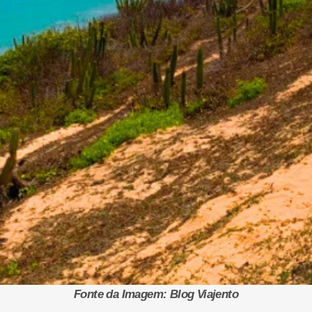
Fonte da Imagem: Blog Viajento