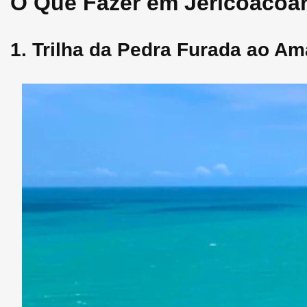
O Que Fazer em Jericoacoara
1. Trilha da Pedra Furada ao A