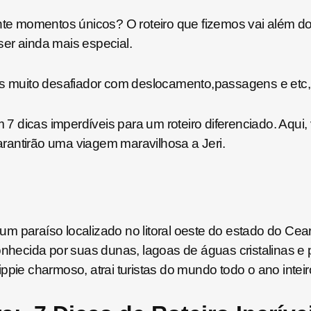
nte momentos únicos? O roteiro que fizemos vai além do 
er ainda mais especial.
muito desafiador com deslocamento,passagens e etc, 
 dicas imperdíveis para um roteiro diferenciado. Aqui, 
rantirão uma viagem maravilhosa a Jeri.
m paraíso localizado no litoral oeste do estado do Cear
nhecida por suas dunas, lagoas de águas cristalinas e pr
ppie charmoso, atrai turistas do mundo todo o ano inteir