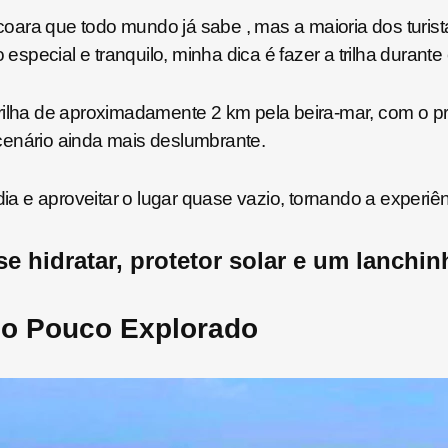
ara que todo mundo já sabe , mas a maioria dos turistas 
pecial e tranquilo, minha dica é fazer a trilha durante 
rilha de aproximadamente 2 km pela beira-mar, com o pri
cenário ainda mais deslumbrante.
dia e aproveitar o lugar quase vazio, tornando a experiê
e hidratar, protetor solar e um lanchin
so Pouco Explorado