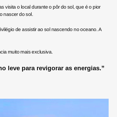
visita o local durante o pôr do sol, que é o pior
o nascer do sol.
vilégio de assistir ao sol nascendo no oceano. A
ncia muito mais exclusiva.
ho leve para revigorar as energias.”