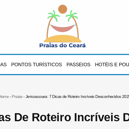
OAS
PONTOS TURÍSTICOS
PASSEIOS
HOTÉIS E PO
Home
-
Praias
-
Jericoacoara: 7 Dicas de Roteiro Incríveis Desconhecidos 202
cas De Roteiro Incríveis