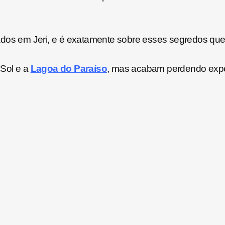
s em Jeri, e é exatamente sobre esses segredos que 
Sol e a
Lagoa do Paraíso
, mas acabam perdendo exper