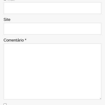
Site
Comentário
*