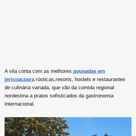
A vila conta com as melhores
pousadas em
jericoacoara
rústicas,resorts, hostels e restaurantes
de culinária variada, que vão da comida regional
nordestina a pratos sofisticados da gastronomia
internacional.