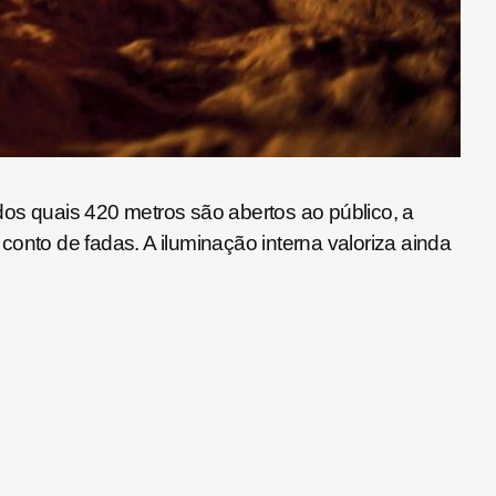
dos quais 420 metros são abertos ao público, a
onto de fadas. A iluminação interna valoriza ainda