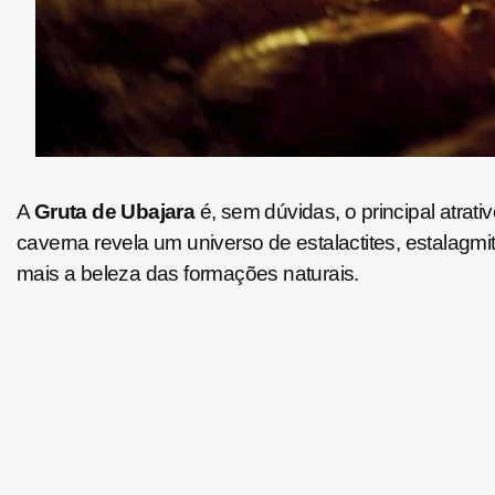
A
Gruta de Ubajara
é, sem dúvidas, o principal atrat
caverna revela um universo de estalactites, estalagmi
mais a beleza das formações naturais.