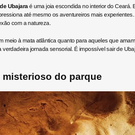
de Ubajara
é uma joia escondida no interior do Ceará. 
mpressiona até mesmo os aventureiros mais experientes
exão com a natureza.
em meio à mata atlântica quanto para aqueles que amam
verdadeira jornada sensorial. É impossível sair de Ubaj
o misterioso do parque