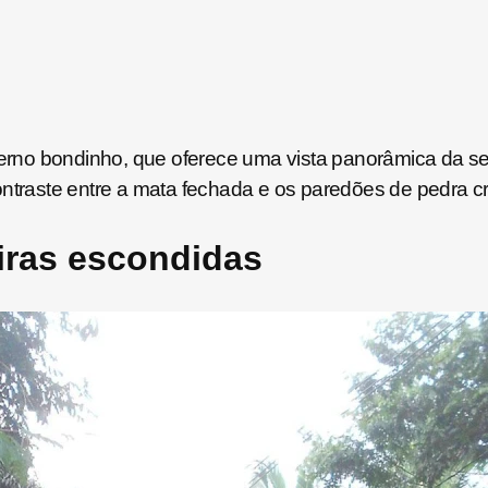
derno bondinho, que oferece uma vista panorâmica da ser
ontraste entre a mata fechada e os paredões de pedra c
eiras escondidas