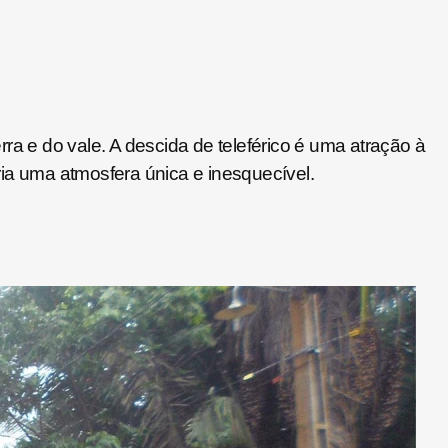
ra e do vale. A descida de teleférico é uma atração à
ria uma atmosfera única e inesquecível.