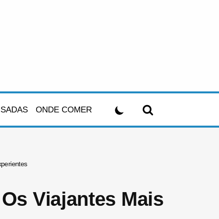
USADAS
ONDE COMER
xperientes
 Os Viajantes Mais