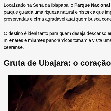
Localizado na Serra da Ibiapaba, o
Parque Nacional 
parque guarda uma riqueza natural e histórica que i
preservadas e clima agradável atrai quem busca con
O destino é ideal tanto para quem deseja descanso 
milenares e mirantes panorâmicos tornam a visita uma 
cearense.
Gruta de Ubajara: o coraçã