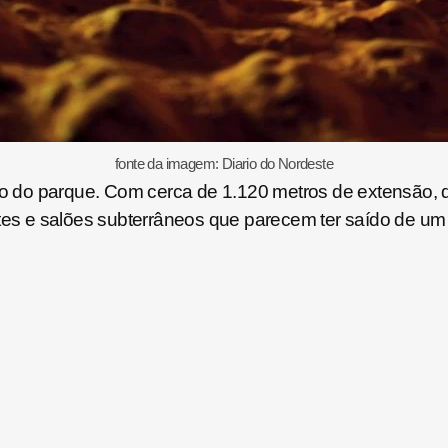
fonte da imagem: Diario do Nordeste
ivo do parque. Com cerca de 1.120 metros de extensão, 
tes e salões subterrâneos que parecem ter saído de um c