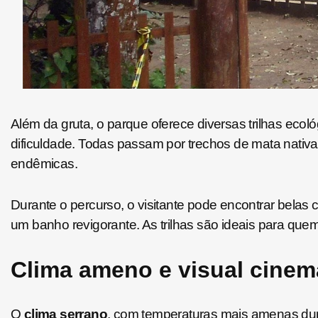
Além da gruta, o parque oferece diversas trilhas ecoló
dificuldade. Todas passam por trechos de mata nativa
endêmicas.
Durante o percurso, o visitante pode encontrar belas 
um banho revigorante. As trilhas são ideais para quem
Clima ameno e visual cinema
O
clima serrano
, com temperaturas mais amenas duran