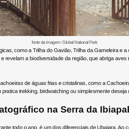
fonte da imagem: Global National Park
gicas, como a Trilha do Gavião, Trilha da Gameleira e a
 e revelam a biodiversidade da região, que abriga aves
cachoeiras de águas frias e cristalinas, como a Cachoei
 pratica trekking, birdwatching ou simplesmente deseja r
tográfico na Serra da Ibiapa
te todo o ano, é um dos diferenciais de Ubajara. Ao con