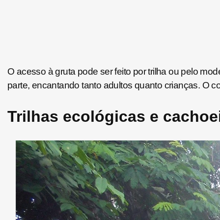
O acesso à gruta pode ser feito por trilha ou pelo mo
parte, encantando tanto adultos quanto crianças. O c
Trilhas ecológicas e cacho