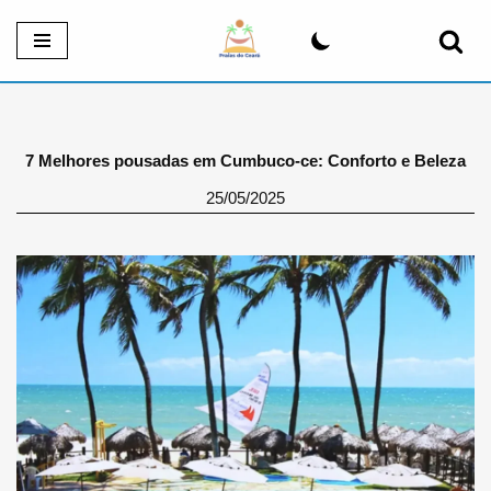
Pular
para
o
conteúdo
7 Melhores pousadas em Cumbuco-ce: Conforto e Beleza
25/05/2025