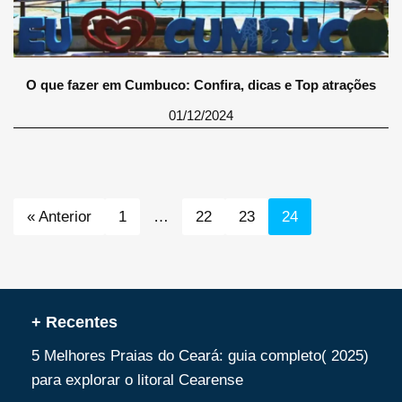
O que fazer em Cumbuco: Confira, dicas e Top atrações
01/12/2024
« Anterior
1
…
22
23
24
+ Recentes
5 Melhores Praias do Ceará: guia completo( 2025)
para explorar o litoral Cearense